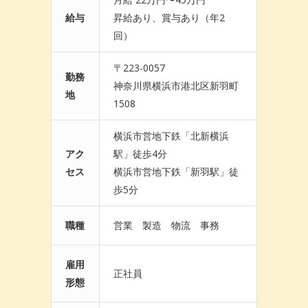
給与
昇給あり、賞与あり（年2
回）
〒223-0057
勤務
神奈川県横浜市港北区新羽町
地
1508
横浜市営地下鉄「北新横浜
アク
駅」徒歩4分
セス
横浜市営地下鉄「新羽駅」徒
歩5分
職種
営業 製造 物流 事務
雇用
正社員
形態