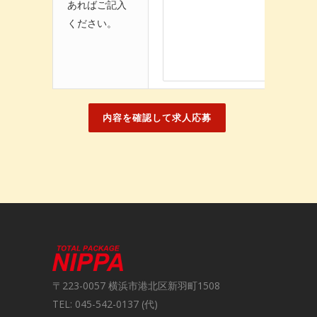
あればご記入
ください。
〒223-0057 横浜市港北区新羽町1508
TEL: 045-542-0137 (代)