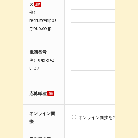
ス
必須
例）
recruit@nippa-
group.co.jp
電話番号
例）045-542-
0137
応募職種
必須
オンライン面
オンライン面接を希望する
接