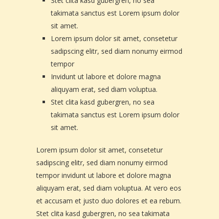
Stet clita kasd gubergren, no sea
takimata sanctus est Lorem ipsum dolor
sit amet.
Lorem ipsum dolor sit amet, consetetur
sadipscing elitr, sed diam nonumy eirmod
tempor
Invidunt ut labore et dolore magna
aliquyam erat, sed diam voluptua.
Stet clita kasd gubergren, no sea
takimata sanctus est Lorem ipsum dolor
sit amet.
Lorem ipsum dolor sit amet, consetetur
sadipscing elitr, sed diam nonumy eirmod
tempor invidunt ut labore et dolore magna
aliquyam erat, sed diam voluptua. At vero eos
et accusam et justo duo dolores et ea rebum.
Stet clita kasd gubergren, no sea takimata