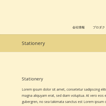
会社情報
プロダク
Stationery
Stationery
Lorem ipsum dolor sit amet, consetetur sadipscing eli
magna aliquyam erat, sed diam voluptua. At vero eos e
gubergren, no sea takimata sanctus est Lorem ipsum do