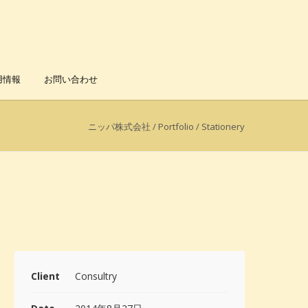
用情報
お問い合わせ
ニッパ株式会社
/
Portfolio
/
Stationery
Client
Consultry